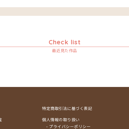
Check list
最近見た作品
特定商取引法に基づく表記
覧
個人情報の取り扱い
- プライバシーポリシー