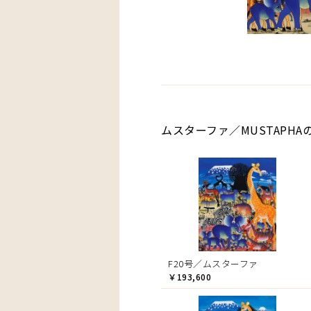
ムスターファ／MUSTAPHA
F20号／ムスターファ
￥193,600