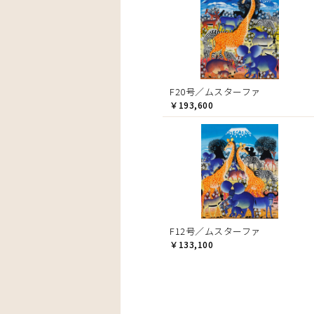
F20号／ムスターファ
￥193,600
F12号／ムスターファ
￥133,100