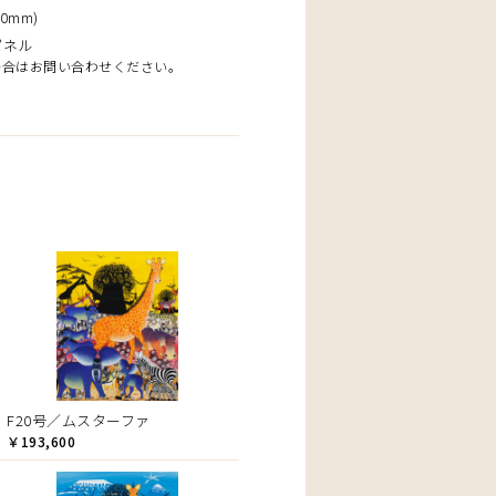
0mm)
パネル
場合はお問い合わせください。
F20号／ムスターファ
￥193,600