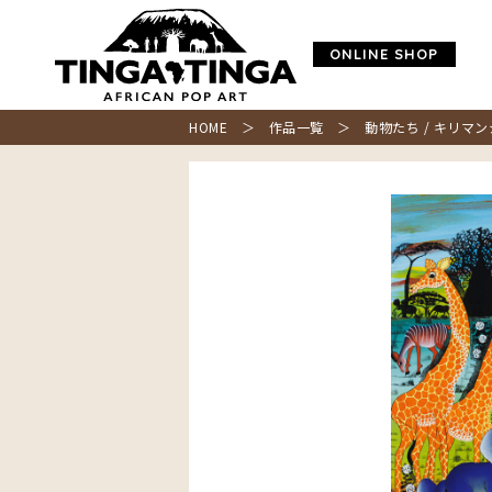
ONLINE SHOP
HOME
＞
作品一覧
＞ 動物たち / キリマンジ