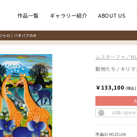
作品一覧
ギャラリー紹介
ABOUT US
ャロ / バオバブの木
ムスターファ／MUS
動物たち / キリマ
￥133,100
(税込)
お問い合わせ
作品ID:MS25106