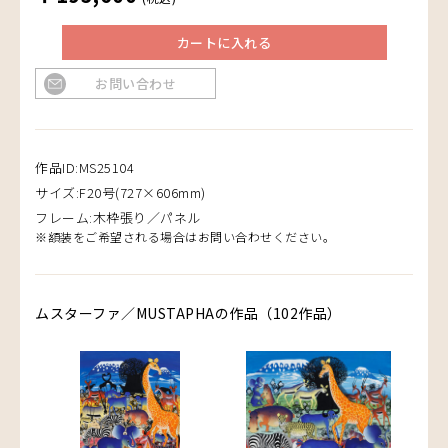
カートに入れる
お問い合わせ
作品ID:MS25104
サイズ:F20号(727×606mm)
フレーム:木枠張り／パネル
※額装をご希望される場合はお問い合わせください。
ムスターファ／MUSTAPHAの作品（102作品）