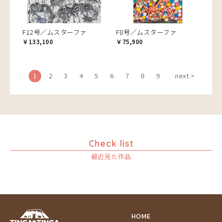
F12号／ムスターファ
F8号／ムスターファ
￥133,100
￥75,900
1
2
3
4
5
6
7
8
9
next >
Check list
最近見た作品
HOME