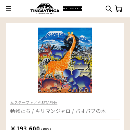
ONLINE SHOP
ムスターファ／MUSTAPHA
動物たち / キリマンジャロ / バオバブの木
￥193,600
(税込)