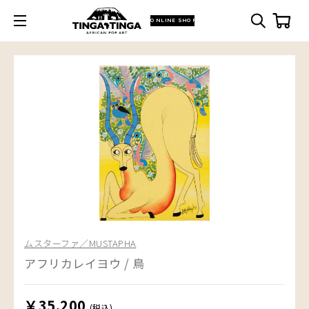
ONLINE SHOP
ムスターファ／MUSTAPHA
アフリカレイヨウ / 鳥
￥35,200
(税込)