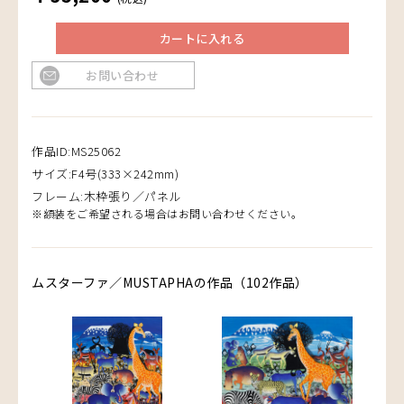
カートに入れる
お問い合わせ
作品ID:MS25062
サイズ:F4号(333×242mm)
フレーム:木枠張り／パネル
※額装をご希望される場合はお問い合わせください。
ムスターファ／MUSTAPHAの作品（102作品）