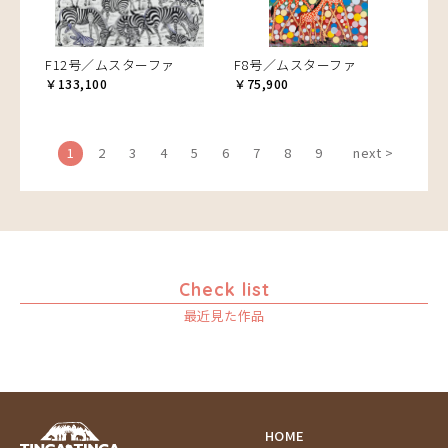
F12号／ムスターファ
F8号／ムスターファ
￥133,100
￥75,900
1
2
3
4
5
6
7
8
9
next >
Check list
最近見た作品
HOME