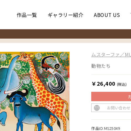
作品一覧
ギャラリー紹介
ABOUT US
ムスターファ／MUS
動物たち
￥26,400
(税込)
お問い合わせ
作品ID:MS25049