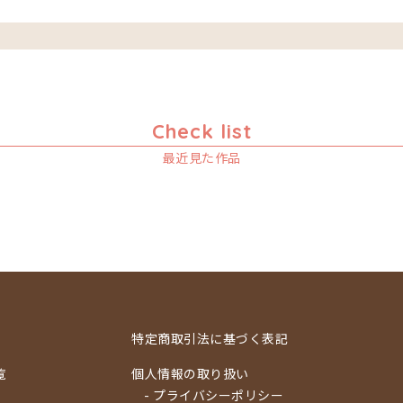
Check list
最近見た作品
特定商取引法に基づく表記
覧
個人情報の取り扱い
- プライバシーポリシー