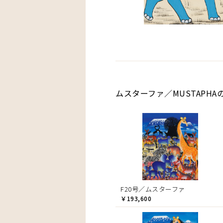
ムスターファ／MUSTAPHA
F20号／ムスターファ
￥193,600