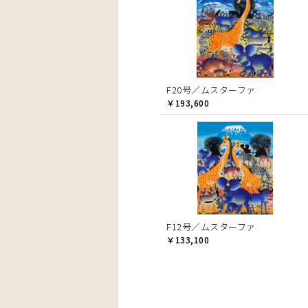
F20号／ムスターファ
￥193,600
F12号／ムスターファ
￥133,100