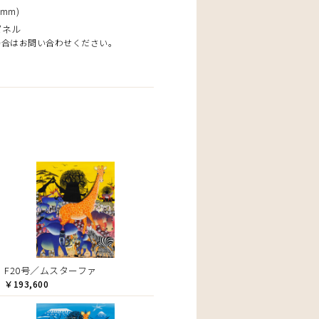
mm)
パネル
場合はお問い合わせください。
F20号／ムスターファ
￥193,600