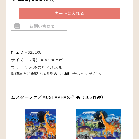
カートに入れる
お問い合わせ
作品ID:MS25108
サイズ:F12号(606×500mm)
フレーム:木枠張り／パネル
※額装をご希望される場合はお問い合わせください。
ムスターファ／MUSTAPHAの作品（102作品）