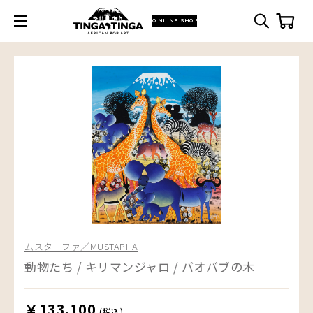
ONLINE SHOP
ムスターファ／MUSTAPHA
動物たち / キリマンジャロ / バオバブの木
￥133,100
(税込)