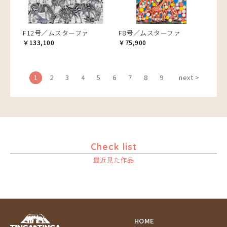
F12号／ムスターファ
F8号／ムスターファ
￥133,100
￥75,900
1
2
3
4
5
6
7
8
9
next >
Check list
最近見た作品
HOME