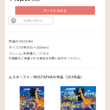
カートに入れる
お問い合わせ
作品ID:MS25064
サイズ:F8号(455×380mm)
フレーム:木枠張り／パネル
※額装をご希望される場合はお問い合わせください。
ムスターファ／MUSTAPHAの作品（102作品）