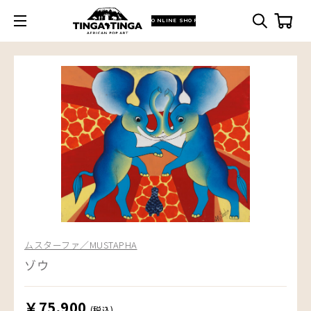
ONLINE SHOP
ムスターファ／MUSTAPHA
ゾウ
￥75,900
(税込)