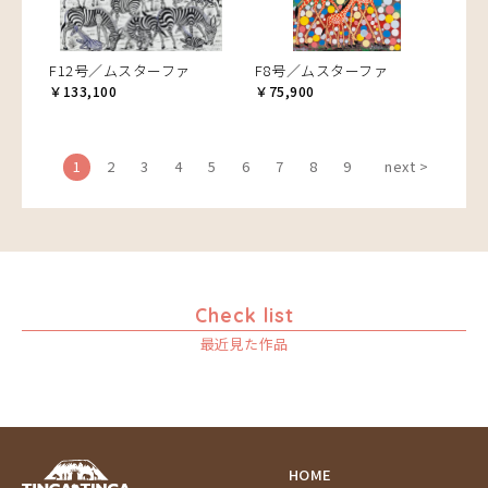
F12号／ムスターファ
F8号／ムスターファ
￥133,100
￥75,900
1
2
3
4
5
6
7
8
9
next >
Check list
最近見た作品
HOME