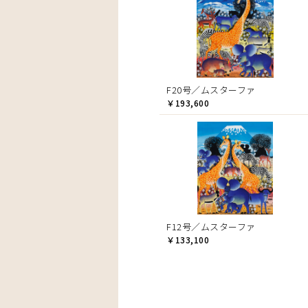
F20号／ムスターファ
￥193,600
F12号／ムスターファ
￥133,100