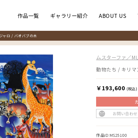
作品一覧
ギャラリー紹介
ABOUT US
ャロ / バオバブの木
ムスターファ／MUS
動物たち / キリマ
￥193,600
(税込)
お問い合わせ
作品ID:MS25100