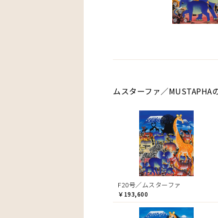
ムスターファ／MUSTAPHA
F20号／ムスターファ
￥193,600