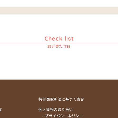
Check list
最近見た作品
特定商取引法に基づく表記
覧
個人情報の取り扱い
- プライバシーポリシー