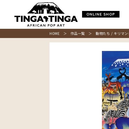
ONLINE SHOP
HOME
＞
作品一覧
＞ 動物たち / キリマンジ