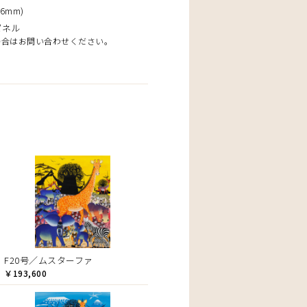
6mm)
パネル
場合はお問い合わせください。
F20号／ムスターファ
￥193,600