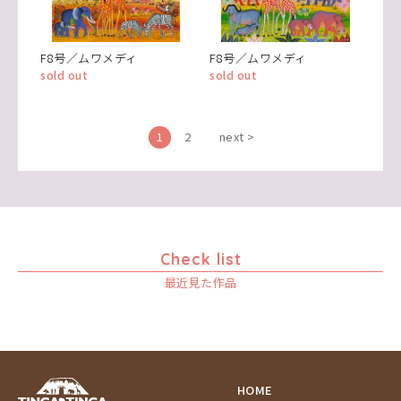
F8号／ムワメディ
F8号／ムワメディ
sold out
sold out
1
2
next >
Check list
最近見た作品
HOME