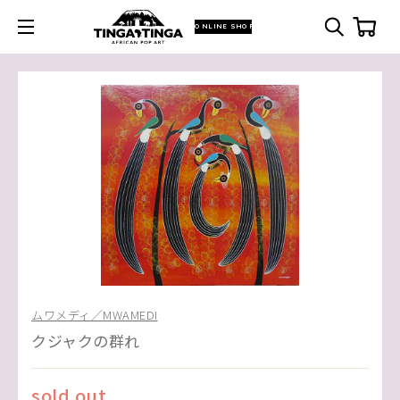
ONLINE SHOP
ムワメディ／MWAMEDI
クジャクの群れ
sold out