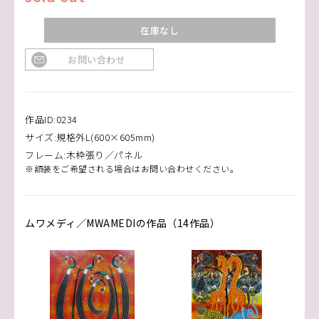
在庫なし
お問い合わせ
作品ID:0234
サイズ:規格外L(600×605mm)
フレーム:木枠張り／パネル
※額装をご希望される場合はお問い合わせください。
ムワメディ／MWAMEDIの作品（14作品）