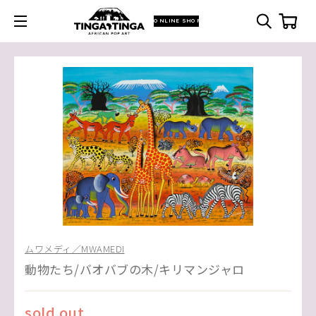
ONLINE SHOP
ムワメディ／MWAMEDI
動物たち/バオバブの木/キリマンジャロ
sold out