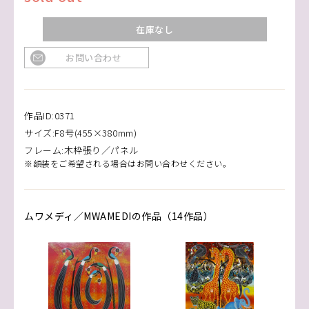
在庫なし
お問い合わせ
作品ID:0371
サイズ:F8号(455×380mm)
フレーム:木枠張り／パネル
※額装をご希望される場合はお問い合わせください。
ムワメディ／MWAMEDIの作品（14作品）