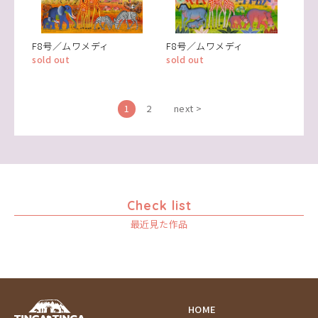
F8号／ムワメディ
F8号／ムワメディ
sold out
sold out
1
2
next >
Check list
最近見た作品
HOME