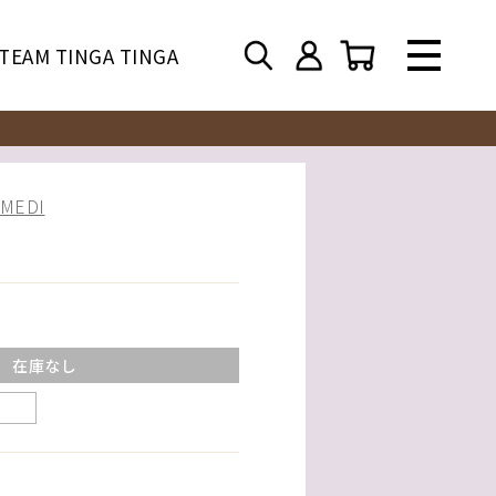
TEAM TINGA TINGA
EDI
在庫なし