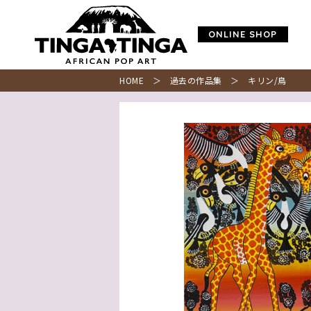
ONLINE SHOP
HOME
＞
過去の作品集
＞ キリン/鳥