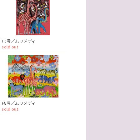
F3号／ムワメディ
sold out
F8号／ムワメディ
sold out