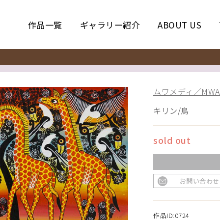
作品一覧
ギャラリー紹介
ABOUT US
ムワメディ／MWAM
キリン/鳥
sold out
お問い合わせ
作品ID:0724