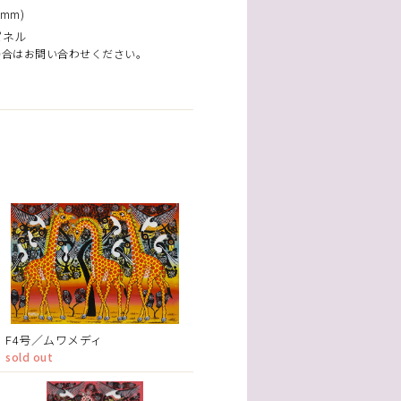
mm)
パネル
場合はお問い合わせください。
F4号／ムワメディ
sold out