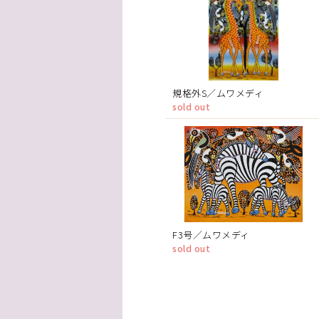
規格外S／ムワメディ
sold out
F3号／ムワメディ
sold out