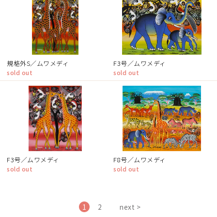
規格外S／ムワメディ
F3号／ムワメディ
sold out
sold out
F3号／ムワメディ
F8号／ムワメディ
sold out
sold out
1
2
next >