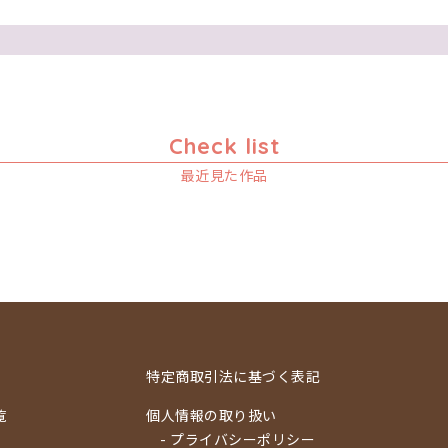
Check list
最近見た作品
特定商取引法に基づく表記
覧
個人情報の取り扱い
- プライバシーポリシー