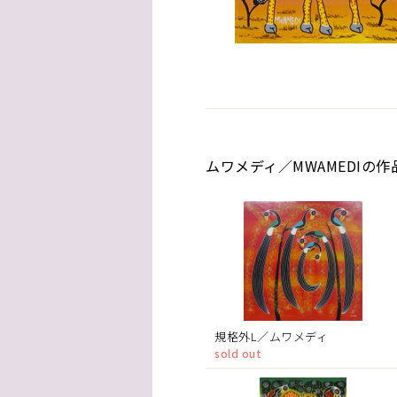
ムワメディ／MWAMEDIの作
規格外L／ムワメディ
sold out