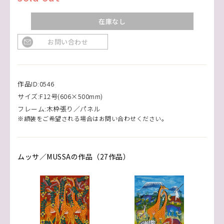
在庫なし
お問い合わせ
作品ID:0546
サイズ:F12号(606×500mm)
フレーム:木枠張り／パネル
※額装をご希望される場合はお問い合わせください。
ムッサ／MUSSAの作品（27作品）