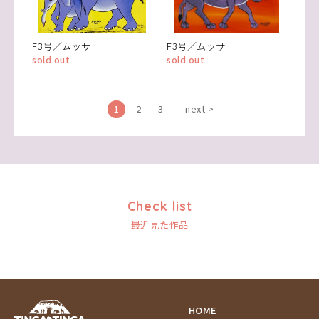
F3号／ムッサ
F3号／ムッサ
sold out
sold out
1
2
3
next >
Check list
最近見た作品
HOME