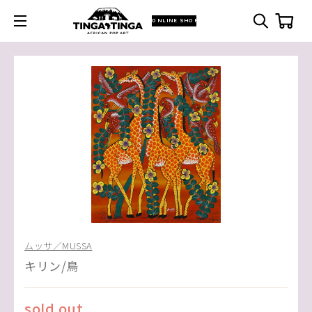
ONLINE SHOP
ムッサ／MUSSA
キリン/鳥
sold out