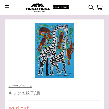
ONLINE SHOP
ムッサ／MUSSA
キリンの親子/鳥
sold out