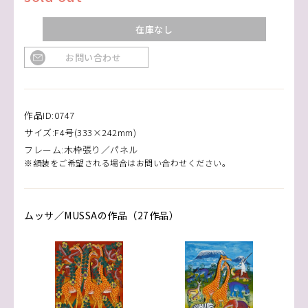
在庫なし
お問い合わせ
作品ID:0747
サイズ:F4号(333×242mm)
フレーム:木枠張り／パネル
※額装をご希望される場合はお問い合わせください。
ムッサ／MUSSAの作品（27作品）