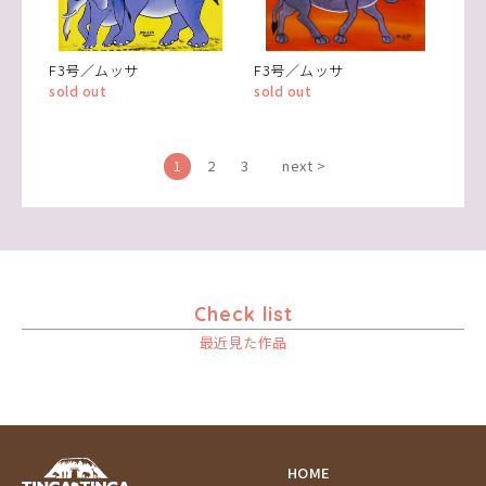
F3号／ムッサ
F3号／ムッサ
sold out
sold out
1
2
3
next >
Check list
最近見た作品
HOME