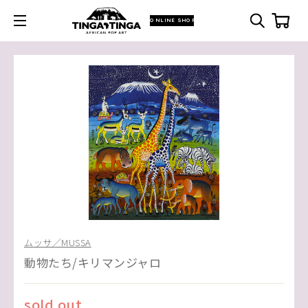
ONLINE SHOP
ムッサ／MUSSA
動物たち/キリマンジャロ
sold out