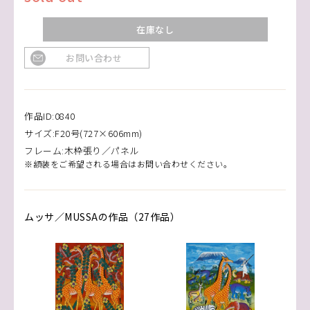
在庫なし
お問い合わせ
作品ID:0840
サイズ:F20号(727×606mm)
フレーム:木枠張り／パネル
※額装をご希望される場合はお問い合わせください。
ムッサ／MUSSAの作品（27作品）