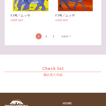
F3号／ムッサ
F3号／ムッサ
sold out
sold out
1
2
3
next >
Check list
最近見た作品
HOME