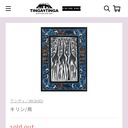
ONLINE SHOP
ラシディ／RASHIDI
キリン/鳥
sold out