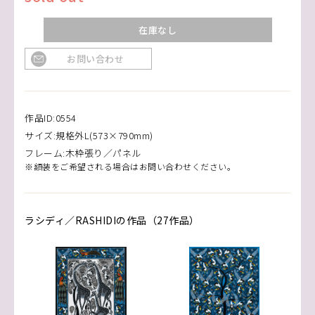
在庫なし
お問い合わせ
作品ID:0554
サイズ:規格外L(573×790mm)
フレーム:木枠張り／パネル
※額装をご希望される場合はお問い合わせください。
ラシディ／RASHIDIの作品（27作品）