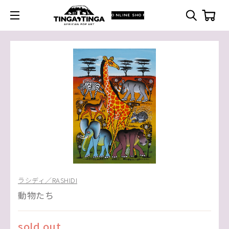
ONLINE SHOP
ラシディ／RASHIDI
動物たち
sold out