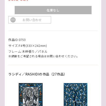
在庫なし
お問い合わせ
作品ID:0753
サイズ:F4号(333×242mm)
フレーム:木枠張り／パネル
※額装をご希望される場合はお問い合わせください。
ラシディ／RASHIDIの作品（27作品）