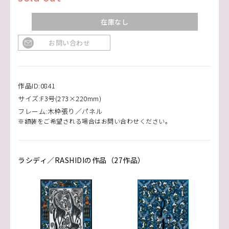
在庫なし
お問い合わせ
作品ID:0841
サイズ:F3号(273×220mm)
フレーム:木枠張り／パネル
※額装をご希望される場合はお問い合わせください。
ラシディ／RASHIDIの作品（27作品）