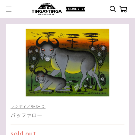
ONLINE SHOP
ラシディ／RASHIDI
バッファロー
sold out