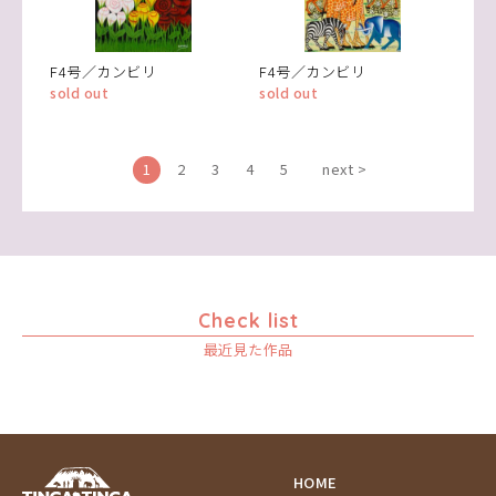
F4号／カンビリ
F4号／カンビリ
sold out
sold out
1
2
3
4
5
next >
Check list
最近見た作品
HOME