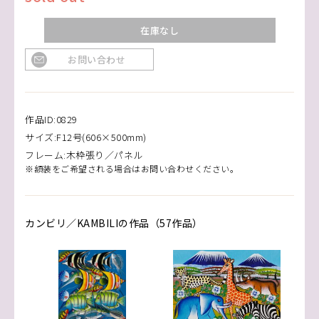
在庫なし
お問い合わせ
作品ID:0829
サイズ:F12号(606×500mm)
フレーム:木枠張り／パネル
※額装をご希望される場合はお問い合わせください。
カンビリ／KAMBILIの作品（57作品）