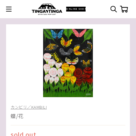
ONLINE SHOP
カンビリ／KAMBILI
蝶/花
sold out