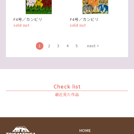
F4号／カンビリ
F4号／カンビリ
sold out
sold out
1
2
3
4
5
next >
Check list
最近見た作品
HOME