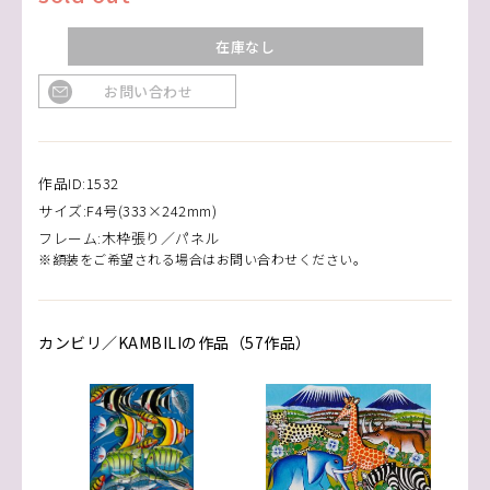
在庫なし
お問い合わせ
作品ID:1532
サイズ:F4号(333×242mm)
フレーム:木枠張り／パネル
※額装をご希望される場合はお問い合わせください。
カンビリ／KAMBILIの作品（57作品）