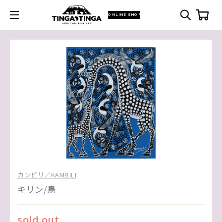
ONLINE SHOP
カンビリ／KAMBILI
キリン/鳥
sold out