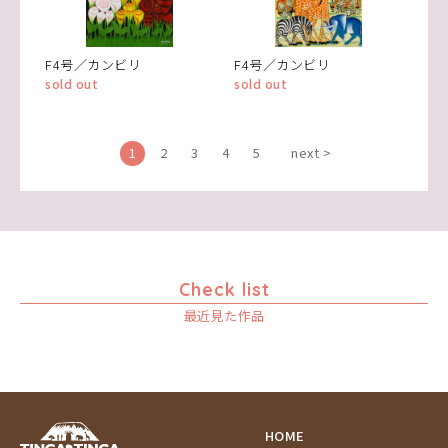
F4号／カンビリ
F4号／カンビリ
sold out
sold out
1
2
3
4
5
next >
Check list
最近見た作品
HOME