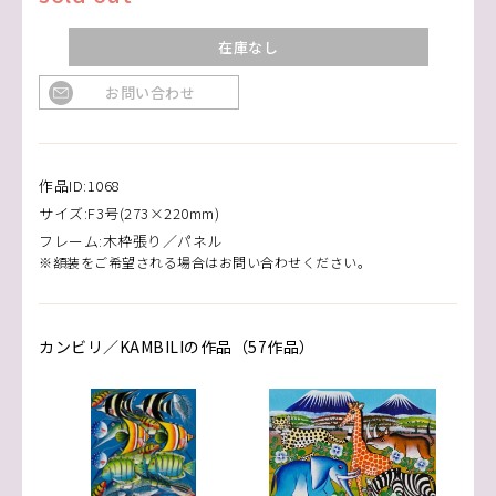
在庫なし
お問い合わせ
作品ID:1068
サイズ:F3号(273×220mm)
フレーム:木枠張り／パネル
※額装をご希望される場合はお問い合わせください。
カンビリ／KAMBILIの作品（57作品）