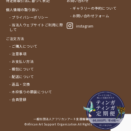
特定商取引法に基づく表記
お問い合わせ
- ギャラリーの予約について
個人情報の取り扱い
- お問い合わせフォーム
- プライバシーポリシー
- 当法人ウェブサイトご利用に際
instagram
して
ご注文方法
- ご購入について
- 注意事項
- お支払い方法
- 梱包について
- 配送について
- 返品・交換
- 木枠張りの額装について
- 会員登録
一般社団法人アフリカンアート支援機構サイト
©African Art Support Organization.All Rights Reserved.