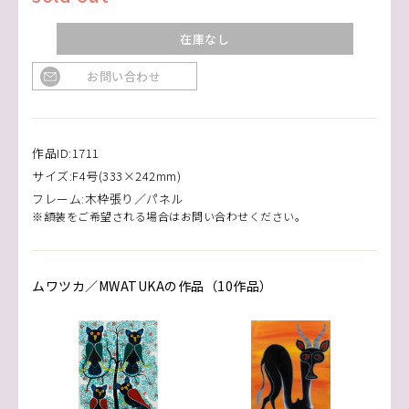
在庫なし
お問い合わせ
作品ID:1711
サイズ:F4号(333×242mm)
フレーム:木枠張り／パネル
※額装をご希望される場合はお問い合わせください。
ムワツカ／MWATUKAの作品（10作品）