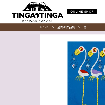
ONLINE SHOP
HOME
＞
過去の作品集
＞ 鳥