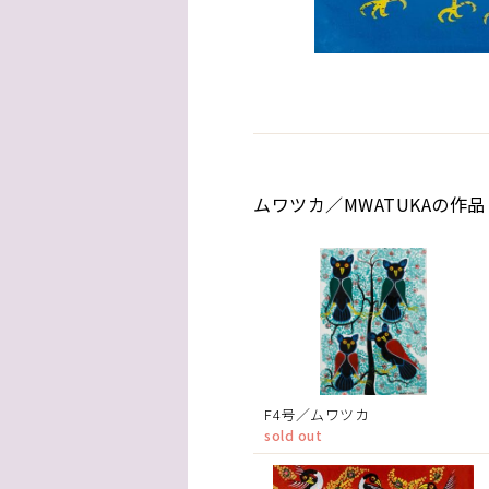
ムワツカ／MWATUKAの作品
F4号／ムワツカ
sold out