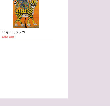
F3号／ムワツカ
sold out