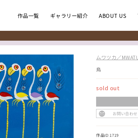
作品一覧
ギャラリー紹介
ABOUT US
ムワツカ／MWATU
鳥
sold out
お問い合わせ
作品ID:1719