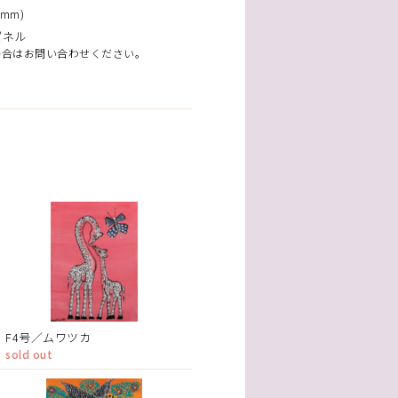
mm)
パネル
場合はお問い合わせください。
F4号／ムワツカ
sold out