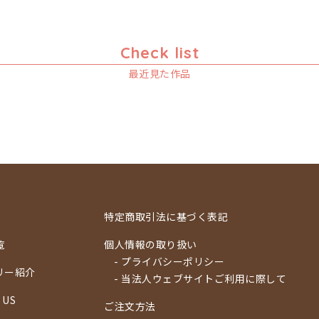
Check list
最近見た作品
特定商取引法に基づく表記
覧
個人情報の取り扱い
- プライバシーポリシー
リー紹介
- 当法人ウェブサイトご利用に際して
 US
ご注文方法