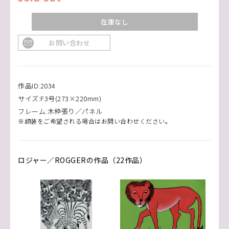
在庫なし
お問い合わせ
作品ID:2034
サイズ:F3号(273×220mm)
フレーム:木枠張り／パネル
※額装をご希望される場合はお問い合わせください。
ロジャー／ROGGERの作品（22作品）