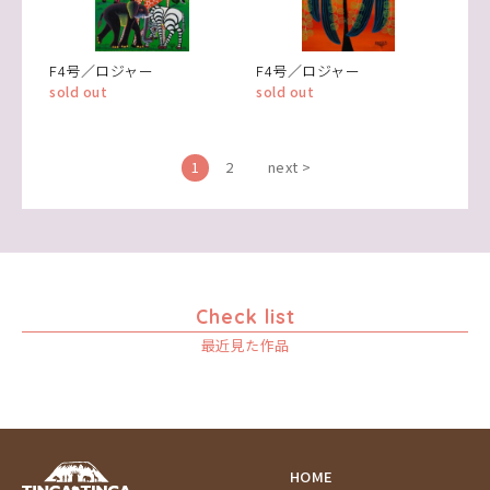
F4号／ロジャー
F4号／ロジャー
sold out
sold out
1
2
next >
Check list
最近見た作品
HOME