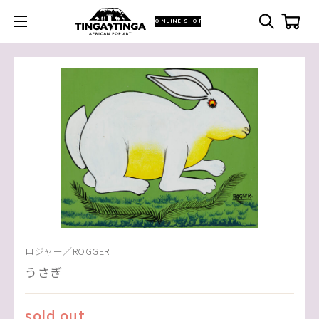
ONLINE SHOP
ロジャー／ROGGER
うさぎ
sold out