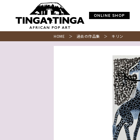
ONLINE SHOP
HOME
＞
過去の作品集
＞ キリン