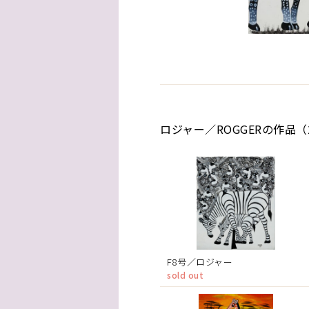
ロジャー／ROGGERの作品（
F8号／ロジャー
sold out