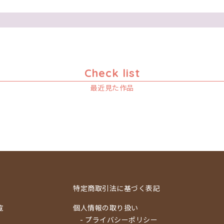
Check list
最近見た作品
特定商取引法に基づく表記
覧
個人情報の取り扱い
- プライバシーポリシー