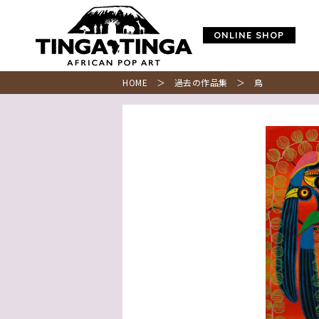
ONLINE SHOP
HOME
＞
過去の作品集
＞ 鳥