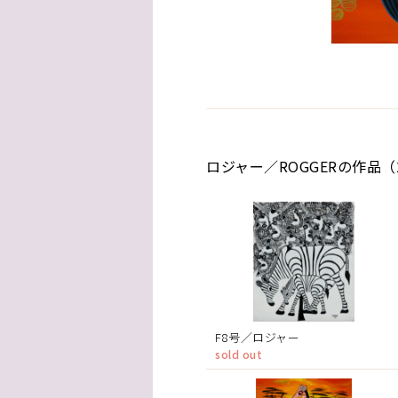
ロジャー／ROGGERの作品（
F8号／ロジャー
sold out