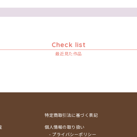
Check list
最近見た作品
特定商取引法に基づく表記
覧
個人情報の取り扱い
- プライバシーポリシー