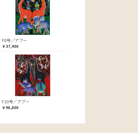
F8号／アブー
￥37,400
F20号／アブー
￥96,800