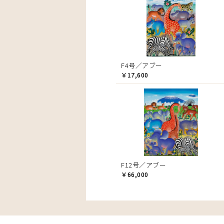
F4号／アブー
￥17,600
F12号／アブー
￥66,000