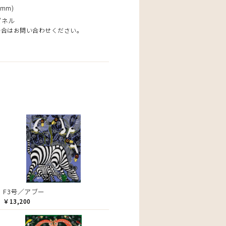
mm)
パネル
場合はお問い合わせください。
F3号／アブー
￥13,200