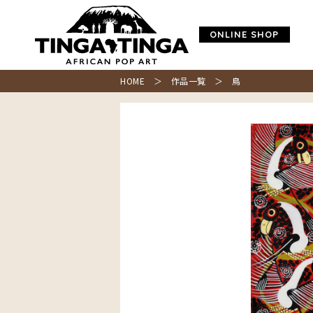
ONLINE SHOP
HOME
＞
作品一覧
＞ 鳥