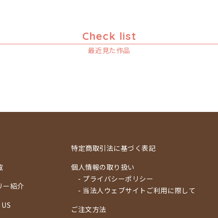
Check list
最近見た作品
特定商取引法に基づく表記
覧
個人情報の取り扱い
- プライバシーポリシー
リー紹介
- 当法人ウェブサイトご利用に際して
 US
ご注文方法