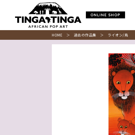
ONLINE SHOP
HOME
＞
過去の作品集
＞ ライオン/鳥