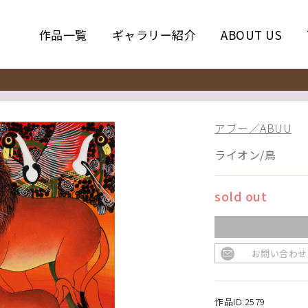
作品一覧
ギャラリー紹介
ABOUT US
アブー／ABUU
ライオン/鳥
sold out
お問い合わせ
作品ID:2579