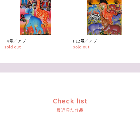
F4号／アブー
F12号／アブー
sold out
sold out
Check list
最近見た作品