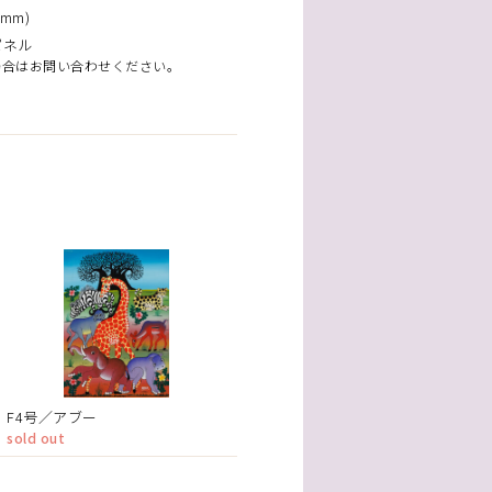
mm)
パネル
場合はお問い合わせください。
F4号／アブー
sold out