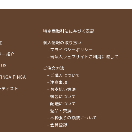
特定商取引法に基づく表記
覧
個人情報の取り扱い
- プライバシーポリシー
リー紹介
- 当法人ウェブサイトご利用に際して
 US
ご注文方法
- ご購入について
TINGA TINGA
- 注意事項
ーティスト
- お支払い方法
- 梱包について
- 配送について
- 返品・交換
- 木枠張りの額装について
- 会員登録