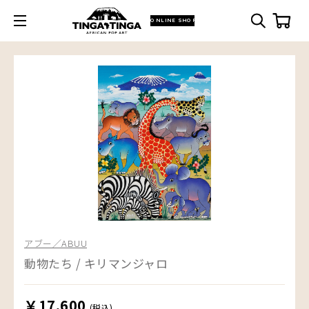
ONLINE SHOP
アブー／ABUU
動物たち / キリマンジャロ
￥17,600
(税込)