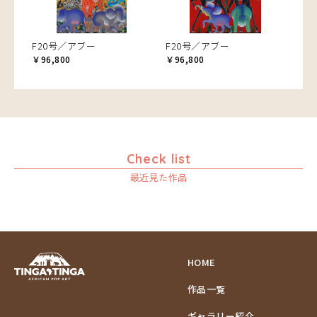
F20号／アブー
F20号／アブー
￥96,800
￥96,800
Check list
最近見た作品
HOME
作品一覧
ギャラリー紹介