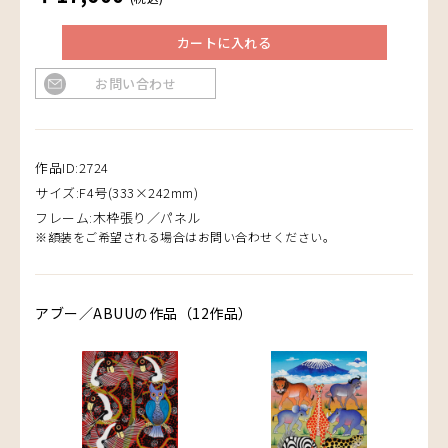
カートに入れる
お問い合わせ
作品ID:2724
サイズ:F4号(333×242mm)
フレーム:木枠張り／パネル
※額装をご希望される場合はお問い合わせください。
アブー／ABUUの作品（12作品）