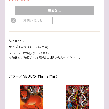
在庫なし
お問い合わせ
作品ID:2728
サイズ:F4号(333×242mm)
フレーム:木枠張り／パネル
※額装をご希望される場合はお問い合わせください。
アブー／ABUUの作品（7作品）