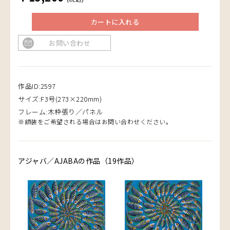
カートに入れる
お問い合わせ
作品ID:2597
サイズ:F3号(273×220mm)
フレーム:木枠張り／パネル
※額装をご希望される場合はお問い合わせください。
アジャバ／AJABAの作品（19作品）