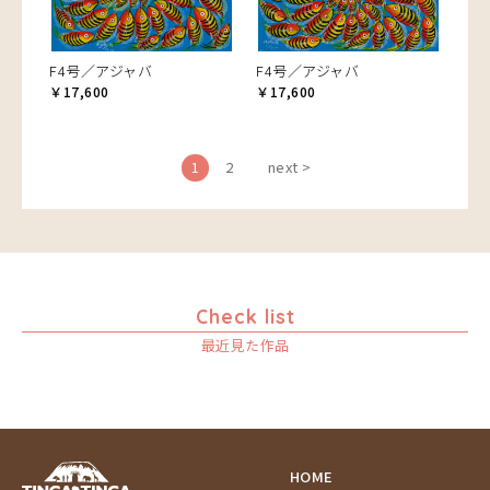
F4号／アジャバ
F4号／アジャバ
￥17,600
￥17,600
1
2
next >
Check list
最近見た作品
HOME