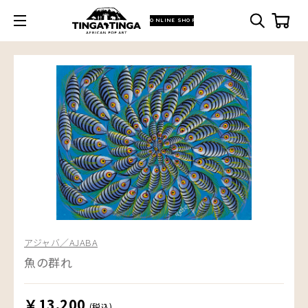
ONLINE SHOP
アジャバ／AJABA
魚の群れ
￥13,200
(税込)