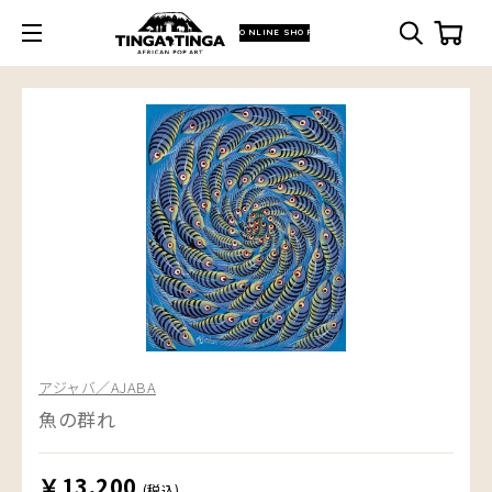
ONLINE SHOP
アジャバ／AJABA
魚の群れ
￥13,200
(税込)