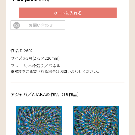
カートに入れる
お問い合わせ
作品ID:2602
サイズ:F3号(273×220mm)
フレーム:木枠張り／パネル
※額装をご希望される場合はお問い合わせください。
アジャバ／AJABAの作品（19作品）