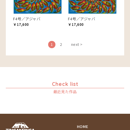
F4号／アジャバ
F4号／アジャバ
￥17,600
￥17,600
1
2
next >
Check list
最近見た作品
HOME