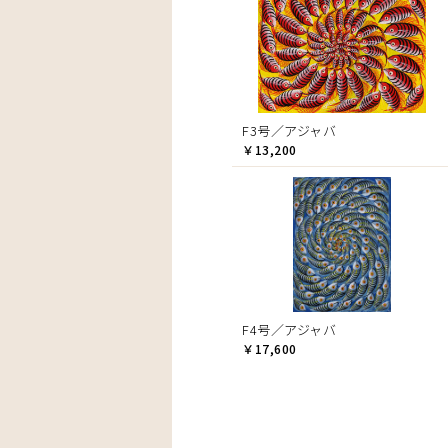
F3号／アジャバ
￥13,200
F4号／アジャバ
￥17,600