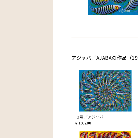
アジャバ／AJABAの作品（1
F3号／アジャバ
￥13,200