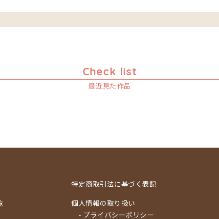
Check list
最近見た作品
特定商取引法に基づく表記
覧
個人情報の取り扱い
- プライバシーポリシー