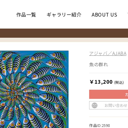
作品一覧
ギャラリー紹介
ABOUT US
アジャバ／AJABA
魚の群れ
￥13,200
(税込)
お問い合わせ
作品ID:2598