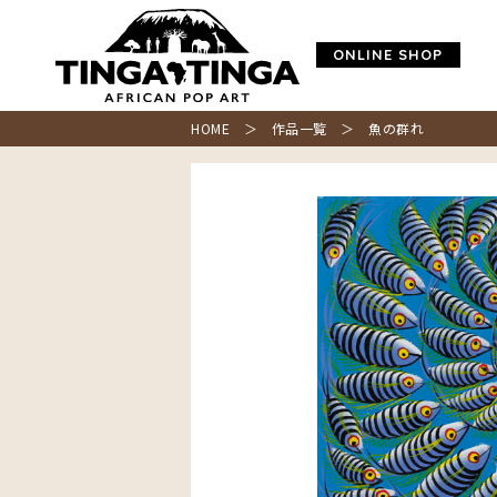
ONLINE SHOP
HOME
＞
作品一覧
＞ 魚の群れ