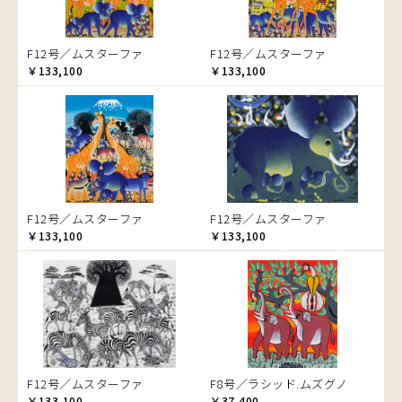
ゾウ
タンザニア
F12号／ムスターファ
F12号／ムスターファ
タンザニアの女性
￥133,100
￥133,100
チーター
蝶
チンパンジー
動物たち
鳥
トカゲ
F12号／ムスターファ
F12号／ムスターファ
トンボ
￥133,100
￥133,100
日常
ニワトリ
バオバブの木
バッファロー
花
ヒョウ
F12号／ムスターファ
F8号／ラシッド.ムズグノ
フクロウ
￥133,100
￥37,400