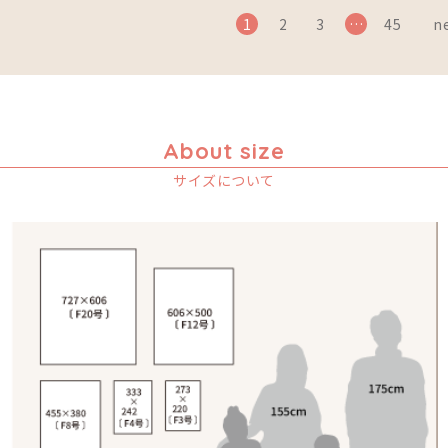
1
2
3
…
45
ne
About size
サイズについて