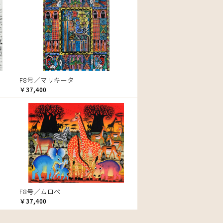
F8号／マリキータ
￥37,400
F8号／ムロペ
￥37,400