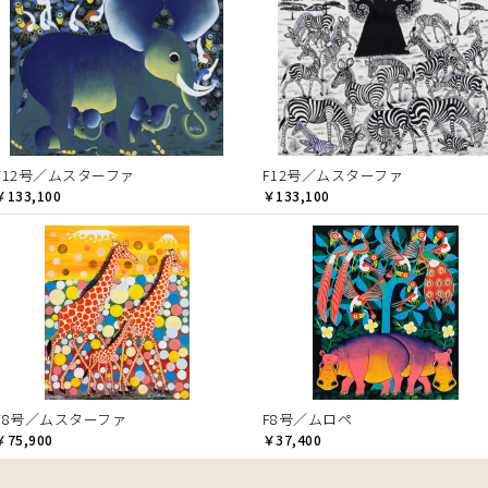
F12号／ムスターファ
F12号／ムスターファ
￥133,100
￥133,100
F8号／ムスターファ
F8号／ムロペ
￥75,900
￥37,400