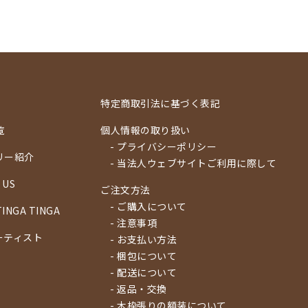
特定商取引法に基づく表記
覧
個人情報の取り扱い
- プライバシーポリシー
リー紹介
- 当法人ウェブサイトご利用に際して
 US
ご注文方法
- ご購入について
TINGA TINGA
- 注意事項
ーティスト
- お支払い方法
- 梱包について
- 配送について
- 返品・交換
- 木枠張りの額装について