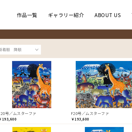
作品一覧
ギャラリー紹介
ABOUT US
F20号／ムスターファ
F20号／ムスターファ
￥193,600
￥193,600