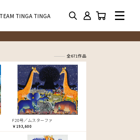
TEAM TINGA TINGA
全671作品
F20号／ムスターファ
￥193,600