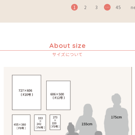
1
2
3
…
45
ne
About size
サイズについて