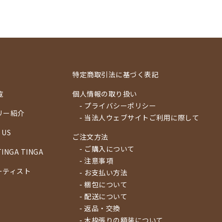
特定商取引法に基づく表記
覧
個人情報の取り扱い
- プライバシーポリシー
リー紹介
- 当法人ウェブサイトご利用に際して
 US
ご注文方法
- ご購入について
TINGA TINGA
- 注意事項
ーティスト
- お支払い方法
- 梱包について
- 配送について
- 返品・交換
- 木枠張りの額装について