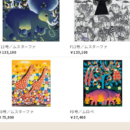
F12号／ムスターファ
F12号／ムスターファ
￥133,100
￥133,100
F8号／ムスターファ
F8号／ムロペ
￥75,900
￥37,400