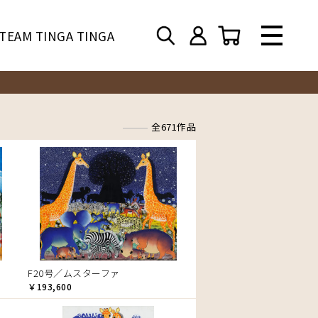
TEAM TINGA TINGA
全671作品
F20号／ムスターファ
￥193,600