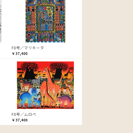
F8号／マリキータ
￥37,400
F8号／ムロペ
￥37,400