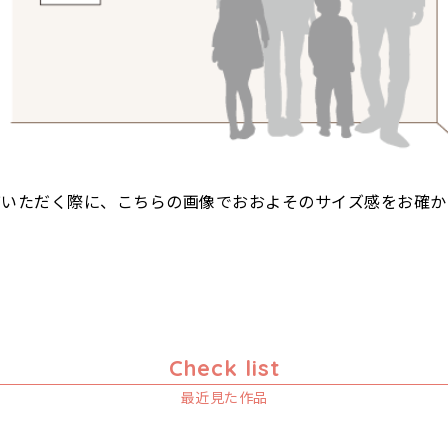
びいただく際に、こちらの画像でおおよそのサイズ感をお確か
Check list
最近見た作品