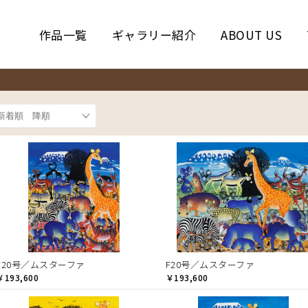
作品一覧
ギャラリー紹介
ABOUT US
F20号／ムスターファ
F20号／ムスターファ
￥193,600
￥193,600