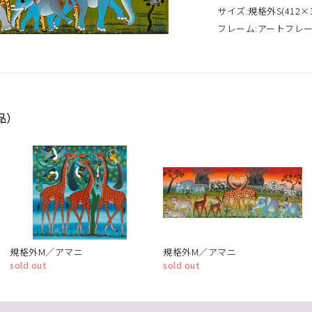
サイズ:規格外S(412×3
フレーム:アートフレ
品）
規格外M／アマニ
規格外M／アマニ
sold out
sold out