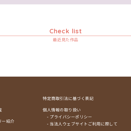
Check list
最近見た作品
特定商取引法に基づく表記
覧
個人情報の取り扱い
- プライバシーポリシー
リー紹介
- 当法人ウェブサイトご利用に際して