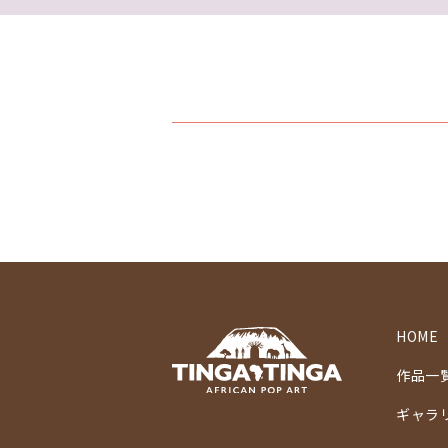
HOME
作品一
ギャラ