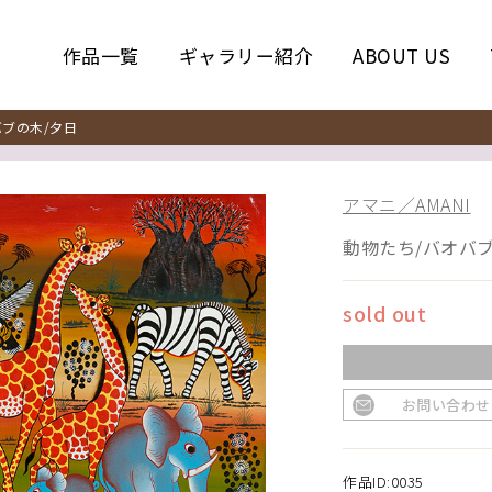
作品一覧
ギャラリー紹介
ABOUT US
ブの木/夕日
アマニ／AMANI
動物たち/バオバブ
sold out
お問い合わせ
作品ID:0035