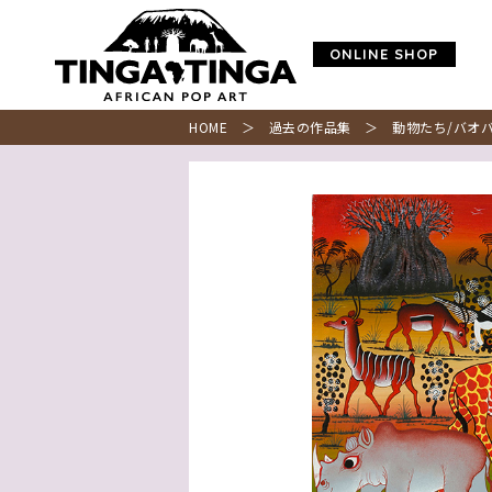
ONLINE SHOP
HOME
＞
過去の作品集
＞ 動物たち/バオバ