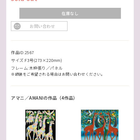
在庫なし
お問い合わせ
作品ID:2567
サイズ:F3号(273×220mm)
フレーム:木枠張り／パネル
※額装をご希望される場合はお問い合わせください。
アマニ／AMANIの作品（4作品）