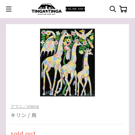
ONLINE SHOP
アマニ／AMANI
キリン / 鳥
sold out