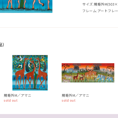
サイズ:規格外M(503×
フレーム:アートフレ
品）
規格外M／アマニ
規格外M／アマニ
sold out
sold out