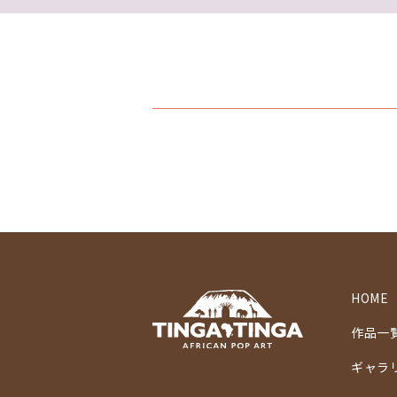
HOME
作品一
ギャラ