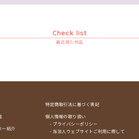
Check list
最近見た作品
特定商取引法に基づく表記
覧
個人情報の取り扱い
- プライバシーポリシー
リー紹介
- 当法人ウェブサイトご利用に際して