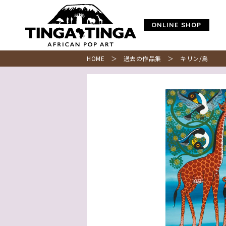
ONLINE SHOP
HOME
＞
過去の作品集
＞ キリン/鳥