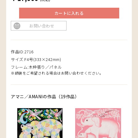
カートに入れる
お問い合わせ
作品ID:2716
サイズ:F4号(333×242mm)
フレーム:木枠張り／パネル
※額装をご希望される場合はお問い合わせください。
アマニ／AMANIの作品（19作品）