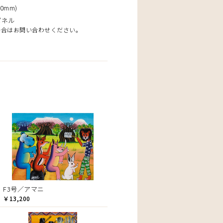
0mm)
パネル
場合はお問い合わせください。
F3号／アマニ
￥13,200