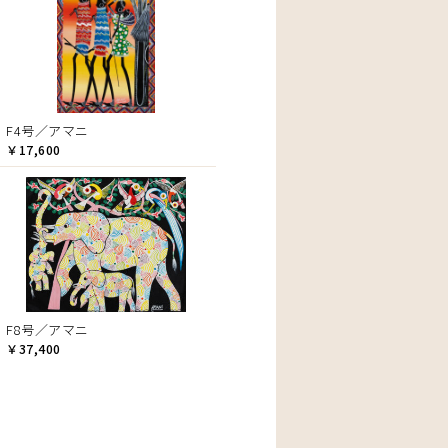
F4号／アマニ
￥17,600
F8号／アマニ
￥37,400