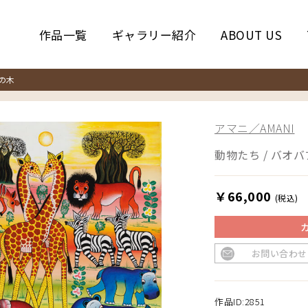
作品一覧
ギャラリー紹介
ABOUT US
の木
アマニ／AMANI
動物たち / バオ
￥66,000
(税込)
お問い合わせ
作品ID:2851