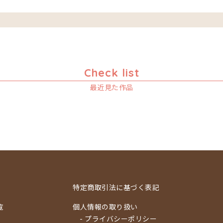
Check list
最近見た作品
特定商取引法に基づく表記
覧
個人情報の取り扱い
- プライバシーポリシー