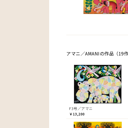
アマニ／AMANIの作品（19
F3号／アマニ
￥13,200