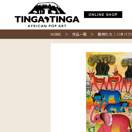
ONLINE SHOP
HOME
＞
作品一覧
＞ 動物たち / バオバブ