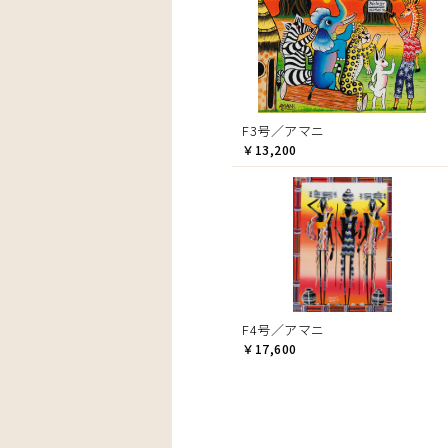
F3号／アマニ
￥13,200
F4号／アマニ
￥17,600