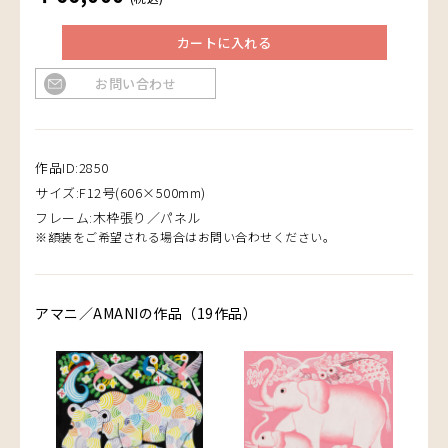
カートに入れる
お問い合わせ
作品ID:2850
サイズ:F12号(606×500mm)
フレーム:木枠張り／パネル
※額装をご希望される場合はお問い合わせください。
アマニ／AMANIの作品（19作品）