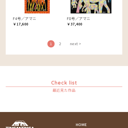
F4号／アマニ
F8号／アマニ
￥17,600
￥37,400
1
2
next >
Check list
最近見た作品
HOME