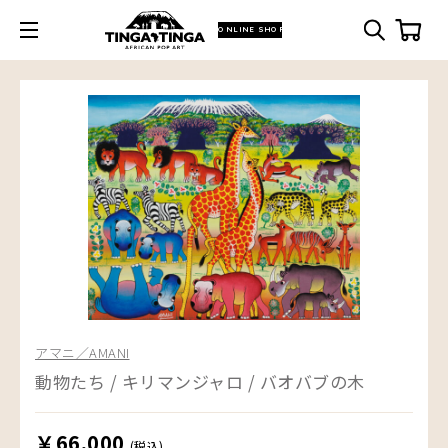
ONLINE SHOP
アマニ／AMANI
動物たち / キリマンジャロ / バオバブの木
￥66,000
(税込)