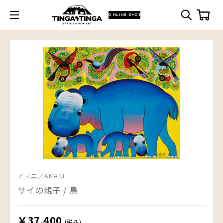
ONLINE SHOP
アマニ／AMANI
サイの親子 / 鳥
￥37,400
(税込)