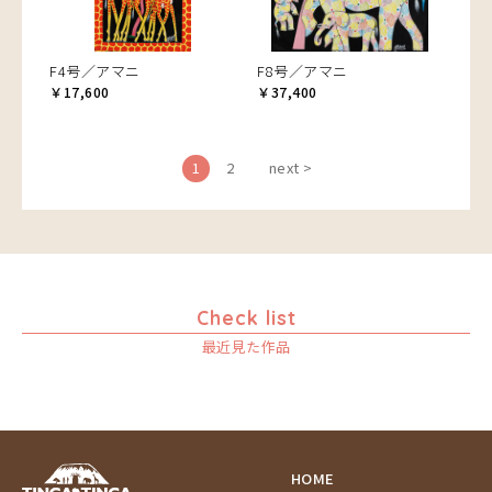
F4号／アマニ
F8号／アマニ
￥17,600
￥37,400
1
2
next >
Check list
最近見た作品
HOME