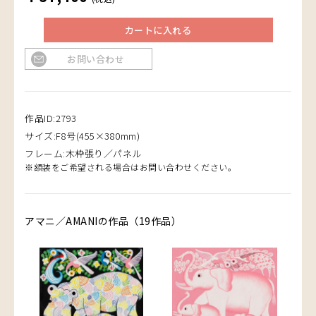
カートに入れる
お問い合わせ
作品ID:2793
サイズ:F8号(455×380mm)
フレーム:木枠張り／パネル
※額装をご希望される場合はお問い合わせください。
アマニ／AMANIの作品（19作品）