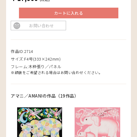
カートに入れる
お問い合わせ
作品ID:2714
サイズ:F4号(333×242mm)
フレーム:木枠張り／パネル
※額装をご希望される場合はお問い合わせください。
アマニ／AMANIの作品（19作品）