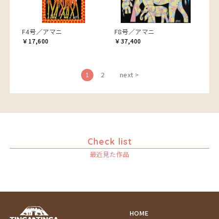
F4号／アマニ
F8号／アマニ
￥17,600
￥37,400
1
2
next >
Check list
最近見た作品
HOME