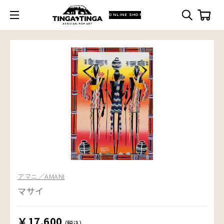
ONLINE SHOP
アマニ／AMANI
マサイ
￥17,600
(税込)