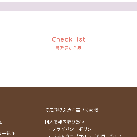
Check list
最近見た作品
特定商取引法に基づく表記
覧
個人情報の取り扱い
- プライバシーポリシー
リー紹介
- 当法人ウェブサイトご利用に際して