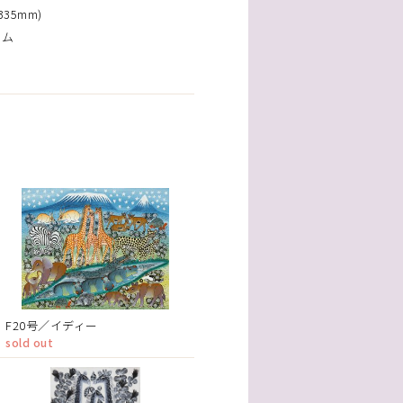
35mm)
ーム
F20号／イディー
sold out