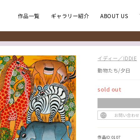
作品一覧
ギャラリー紹介
ABOUT US
イディー／IDDIE
動物たち/夕日
sold out
お問い合わせ
作品ID:0107