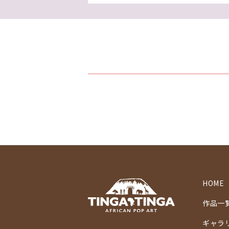
HOME
作品一
ギャラ