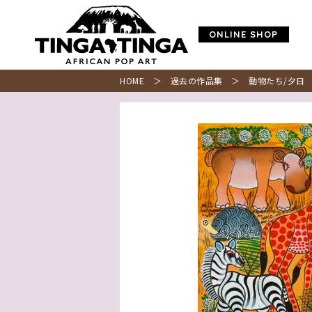
ONLINE SHOP
HOME
＞
過去の作品集
＞ 動物たち/夕日