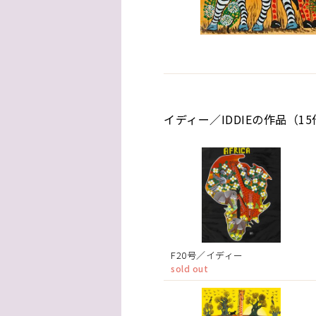
イディー／IDDIEの作品（1
F20号／イディー
sold out