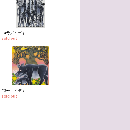
F4号／イディー
sold out
F3号／イディー
sold out