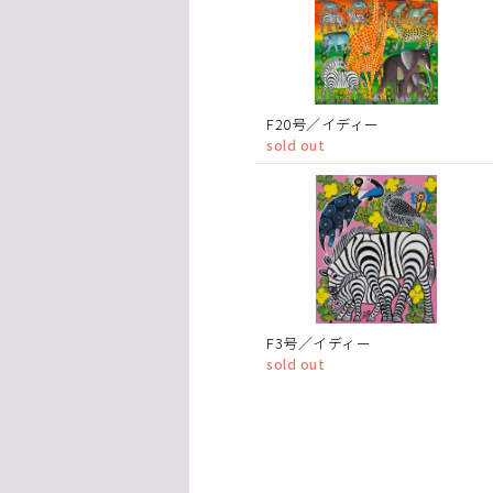
F20号／イディー
sold out
F3号／イディー
sold out