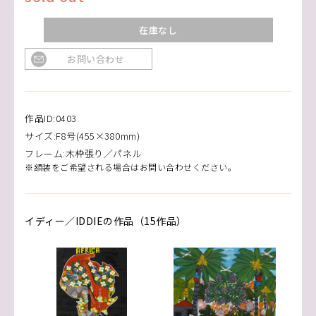
在庫なし
お問い合わせ
作品ID:0403
サイズ:F8号(455×380mm)
フレーム:木枠張り／パネル
※額装をご希望される場合はお問い合わせください。
イディー／IDDIEの作品（15作品）