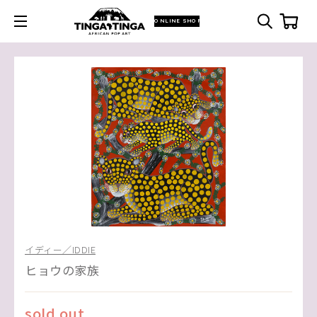
ONLINE SHOP
イディー／IDDIE
ヒョウの家族
sold out