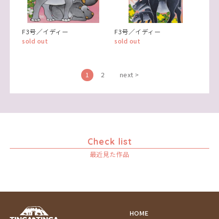
F3号／イディー
F3号／イディー
sold out
sold out
1
2
next >
Check list
最近見た作品
HOME