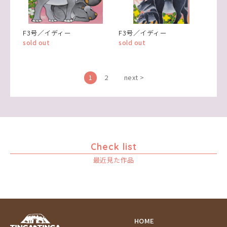
F3号／イディー
F3号／イディー
sold out
sold out
1
2
next >
Check list
最近見た作品
HOME