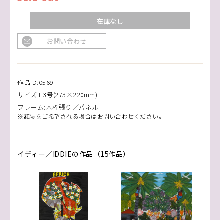
在庫なし
お問い合わせ
作品ID:0569
サイズ:F3号(273×220mm)
フレーム:木枠張り／パネル
※額装をご希望される場合はお問い合わせください。
イディー／IDDIEの作品（15作品）