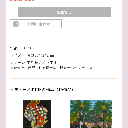
在庫なし
お問い合わせ
作品ID:0573
サイズ:F4号(333×242mm)
フレーム:木枠張り／パネル
※額装をご希望される場合はお問い合わせください。
イディー／IDDIEの作品（15作品）