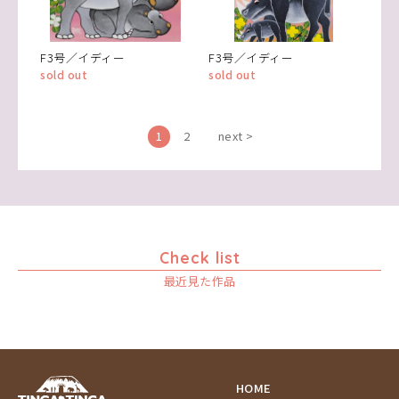
F3号／イディー
F3号／イディー
sold out
sold out
1
2
next >
Check list
最近見た作品
HOME