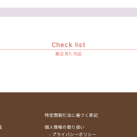
Check list
最近見た作品
特定商取引法に基づく表記
覧
個人情報の取り扱い
- プライバシーポリシー