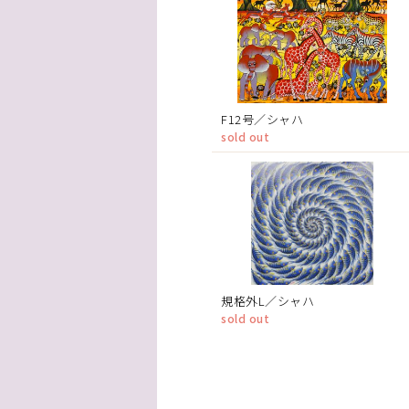
F12号／シャハ
sold out
規格外L／シャハ
sold out