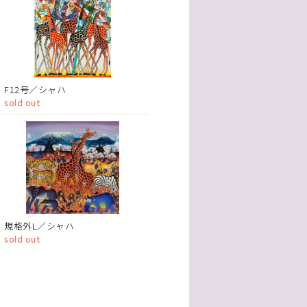
F12号／シャハ
sold out
規格外L／シャハ
sold out