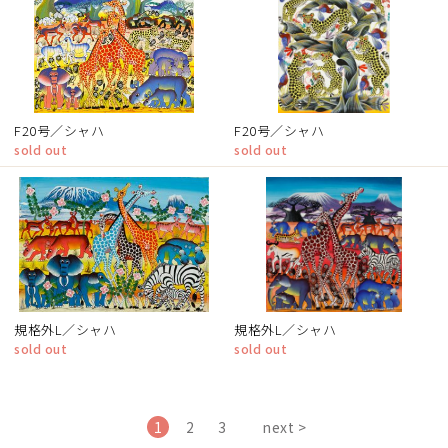
F20号／シャハ
F20号／シャハ
sold out
sold out
規格外L／シャハ
規格外L／シャハ
sold out
sold out
1
2
3
next >