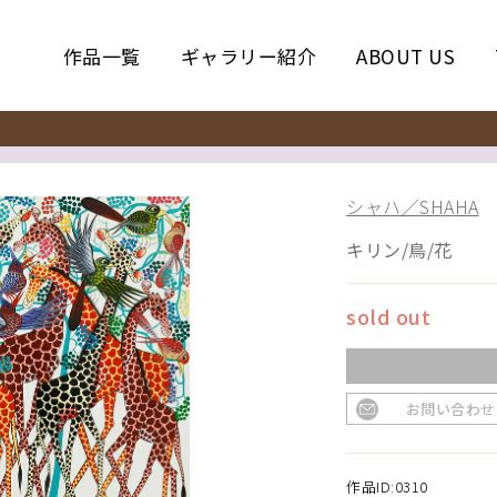
作品一覧
ギャラリー紹介
ABOUT US
シャハ／SHAHA
キリン/鳥/花
sold out
お問い合わせ
作品ID:0310