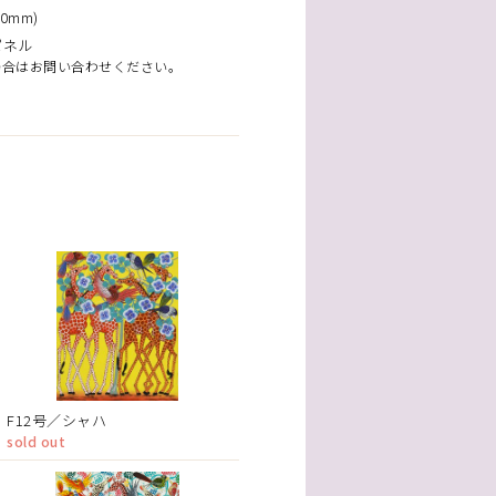
0mm)
パネル
場合はお問い合わせください。
F12号／シャハ
sold out