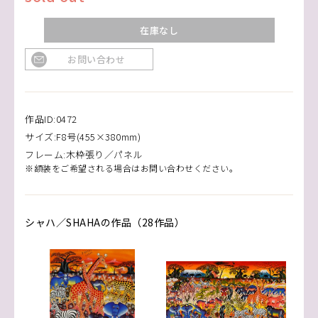
在庫なし
お問い合わせ
作品ID:0472
サイズ:F8号(455×380mm)
フレーム:木枠張り／パネル
※額装をご希望される場合はお問い合わせください。
シャハ／SHAHAの作品（28作品）