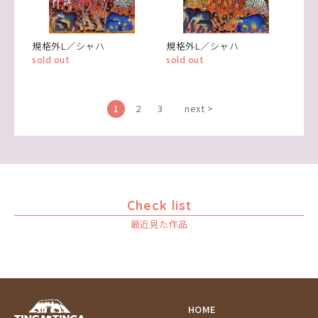
規格外L／シャハ
規格外L／シャハ
sold out
sold out
1
2
3
next >
Check list
最近見た作品
HOME