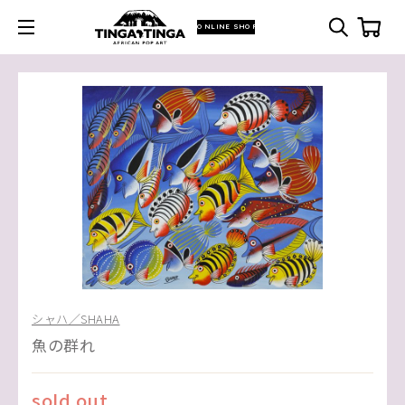
ONLINE SHOP
シャハ／SHAHA
魚の群れ
sold out