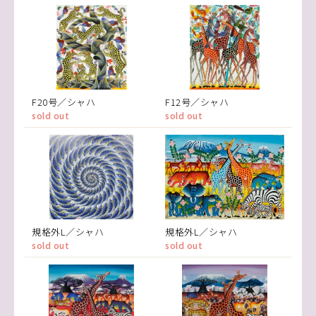
F20号／シャハ
F12号／シャハ
sold out
sold out
規格外L／シャハ
規格外L／シャハ
sold out
sold out