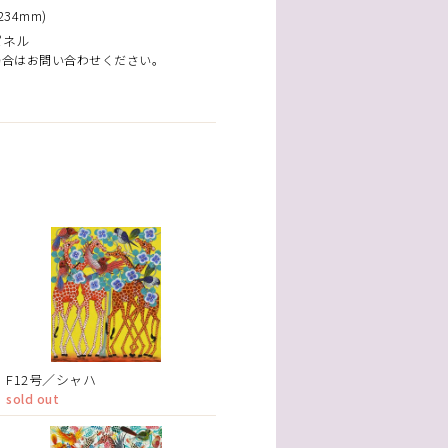
34mm)
パネル
場合はお問い合わせください。
F12号／シャハ
sold out