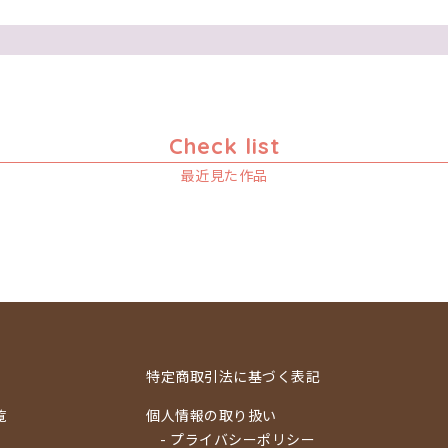
Check list
最近見た作品
特定商取引法に基づく表記
覧
個人情報の取り扱い
- プライバシーポリシー