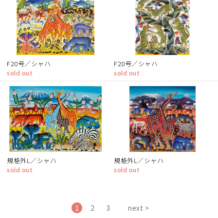
F20号／シャハ
F20号／シャハ
sold out
sold out
規格外L／シャハ
規格外L／シャハ
sold out
sold out
1
2
3
next >