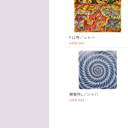
F12号／シャハ
sold out
規格外L／シャハ
sold out