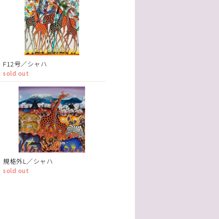
F12号／シャハ
sold out
規格外L／シャハ
sold out