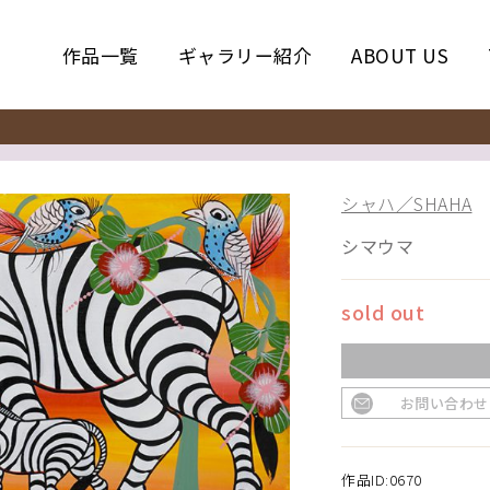
作品一覧
ギャラリー紹介
ABOUT US
シャハ／SHAHA
シマウマ
sold out
お問い合わせ
作品ID:0670