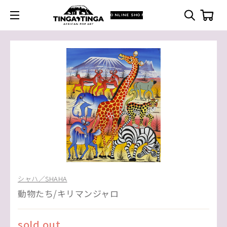
ONLINE SHOP
シャハ／SHAHA
動物たち/キリマンジャロ
sold out