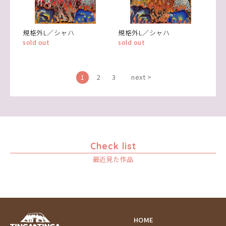
規格外L／シャハ
規格外L／シャハ
sold out
sold out
1
2
3
next >
Check list
最近見た作品
HOME