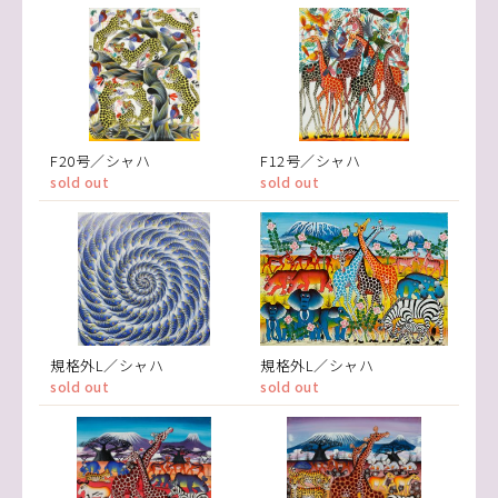
F20号／シャハ
F12号／シャハ
sold out
sold out
規格外L／シャハ
規格外L／シャハ
sold out
sold out