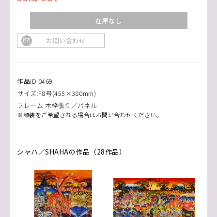
在庫なし
お問い合わせ
作品ID:0469
サイズ:F8号(455×380mm)
フレーム:木枠張り／パネル
※額装をご希望される場合はお問い合わせください。
シャハ／SHAHAの作品（28作品）